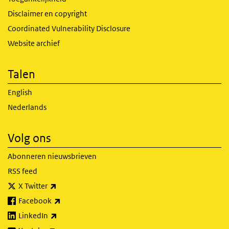
Disclaimer en copyright
Coordinated Vulnerability Disclosure
Website archief
Talen
English
Nederlands
Volg ons
Abonneren nieuwsbrieven
RSS feed
(externe link)
X Twitter
(externe link)
Facebook
(externe link)
LinkedIn