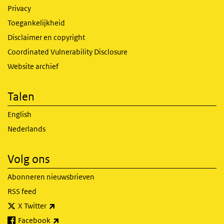
Privacy
Toegankelijkheid
Disclaimer en copyright
Coordinated Vulnerability Disclosure
Website archief
Talen
English
Nederlands
Volg ons
Abonneren nieuwsbrieven
RSS feed
(externe link)
X Twitter
(externe link)
Facebook