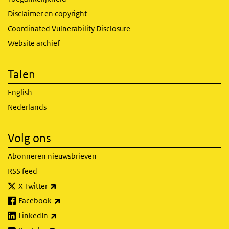
Disclaimer en copyright
Coordinated Vulnerability Disclosure
Website archief
Talen
English
Nederlands
Volg ons
Abonneren nieuwsbrieven
RSS feed
(externe link)
X Twitter
(externe link)
Facebook
(externe link)
LinkedIn