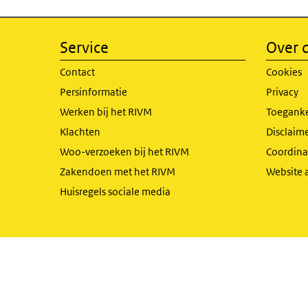
Service
Over d
Contact
Cookies
Persinformatie
Privacy
Werken bij het RIVM
Toeganke
Klachten
Disclaime
Woo-verzoeken bij het RIVM
Coordinat
Zakendoen met het RIVM
Website 
Huisregels sociale media