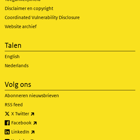
Disclaimer en copyright
Coordinated Vulnerability Disclosure
Website archief
Talen
English
Nederlands
Volg ons
Abonneren nieuwsbrieven
RSS feed
(externe link)
X Twitter
(externe link)
Facebook
(externe link)
LinkedIn