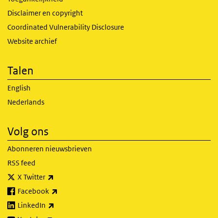
Disclaimer en copyright
Coordinated Vulnerability Disclosure
Website archief
Talen
English
Nederlands
Volg ons
Abonneren nieuwsbrieven
RSS feed
(externe link)
X Twitter
(externe link)
Facebook
(externe link)
LinkedIn