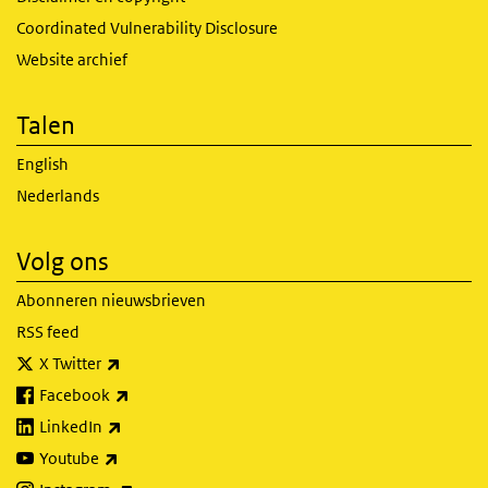
Coordinated Vulnerability Disclosure
Website archief
Talen
English
Nederlands
Volg ons
Abonneren nieuwsbrieven
RSS feed
(externe link)
X Twitter
(externe link)
Facebook
(externe link)
LinkedIn
(externe link)
Youtube