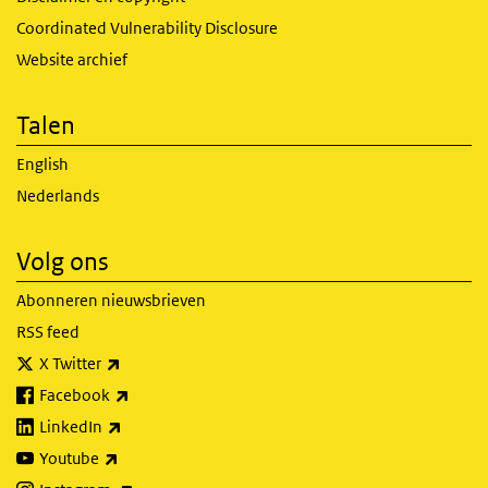
Coordinated Vulnerability Disclosure
Website archief
Talen
English
Nederlands
Volg ons
Abonneren nieuwsbrieven
RSS feed
(externe link)
X Twitter
(externe link)
Facebook
(externe link)
LinkedIn
(externe link)
Youtube