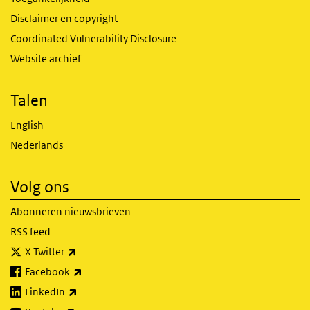
Disclaimer en copyright
Coordinated Vulnerability Disclosure
Website archief
Talen
English
Nederlands
Volg ons
Abonneren nieuwsbrieven
RSS feed
(externe link)
X Twitter
(externe link)
Facebook
(externe link)
LinkedIn