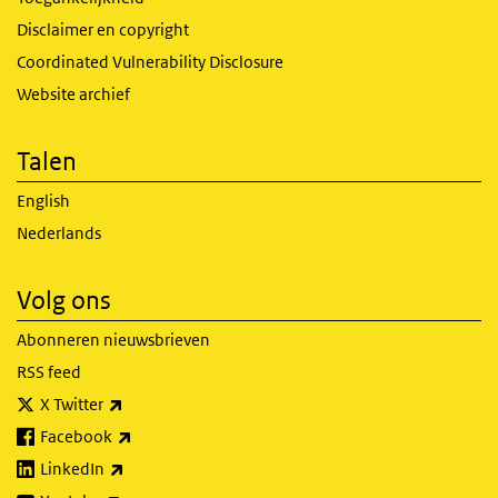
Disclaimer en copyright
Coordinated Vulnerability Disclosure
Website archief
Talen
English
Nederlands
Volg ons
Abonneren nieuwsbrieven
RSS feed
(externe link)
X Twitter
(externe link)
Facebook
(externe link)
LinkedIn