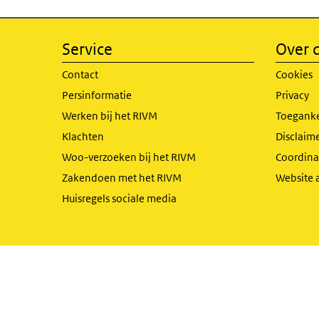
Service
Over d
Contact
Cookies
Persinformatie
Privacy
Werken bij het RIVM
Toeganke
Klachten
Disclaime
Woo-verzoeken bij het RIVM
Coordinat
Zakendoen met het RIVM
Website 
Huisregels sociale media