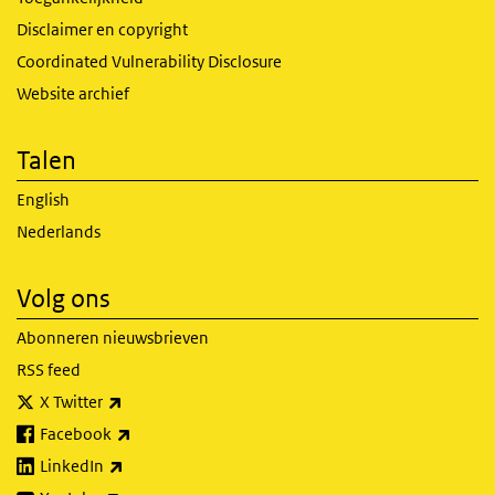
Disclaimer en copyright
Coordinated Vulnerability Disclosure
Website archief
Talen
English
Nederlands
Volg ons
Abonneren nieuwsbrieven
RSS feed
(externe link)
X Twitter
(externe link)
Facebook
(externe link)
LinkedIn