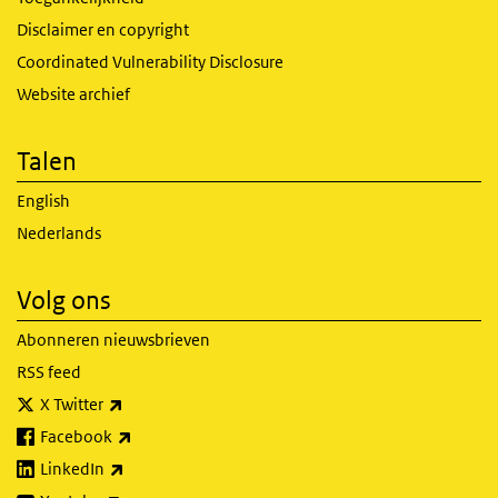
Disclaimer en copyright
Coordinated Vulnerability Disclosure
Website archief
Talen
English
Nederlands
Volg ons
Abonneren nieuwsbrieven
RSS feed
(externe link)
X Twitter
(externe link)
Facebook
(externe link)
LinkedIn