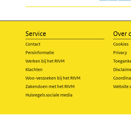
Service
Over d
Contact
Cookies
Persinformatie
Privacy
Werken bij het RIVM
Toeganke
Klachten
Disclaime
Woo-verzoeken bij het RIVM
Coordinat
Zakendoen met het RIVM
Website 
Huisregels sociale media