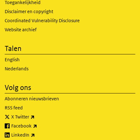
Toegankelijkheid
Disclaimer en copyright
Coordinated Vulnerability Disclosure
Website archief
Talen
English
Nederlands
Volg ons
Abonneren nieuwsbrieven
RSS feed
(externe link)
X Twitter
(externe link)
Facebook
(externe link)
LinkedIn