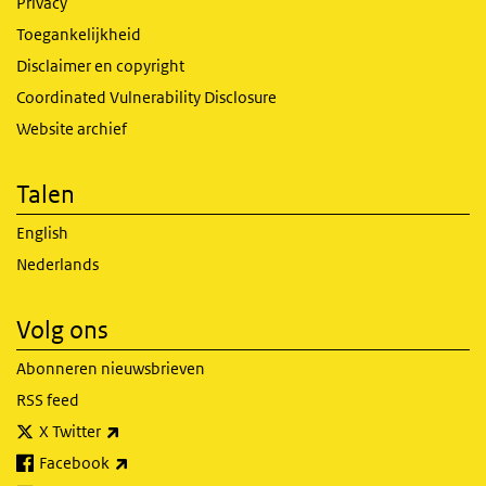
Privacy
Toegankelijkheid
Disclaimer en copyright
Coordinated Vulnerability Disclosure
Website archief
Talen
English
Nederlands
Volg ons
Abonneren nieuwsbrieven
RSS feed
(externe link)
X Twitter
(externe link)
Facebook