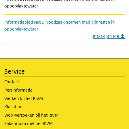
oppervlaktewater
Informatieblad Nut & Noodzaak normen medicijnresten in
oppervlaktewater
PDF | 4,34 MB
Service
Contact
Persinformatie
Werken bij het RIVM
Klachten
Woo-verzoeken bij het RIVM
Zakendoen met het RIVM