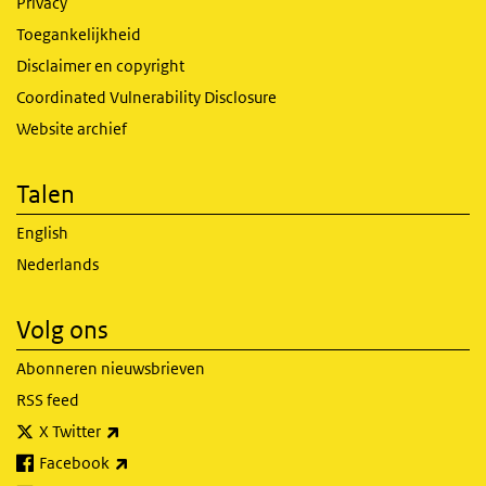
Privacy
Toegankelijkheid
Disclaimer en copyright
Coordinated Vulnerability Disclosure
Website archief
Talen
English
Nederlands
Volg ons
Abonneren nieuwsbrieven
RSS feed
(externe link)
X Twitter
(externe link)
Facebook