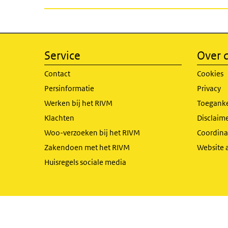
Service
Over d
Contact
Cookies
Persinformatie
Privacy
Werken bij het RIVM
Toeganke
Klachten
Disclaime
Woo-verzoeken bij het RIVM
Coordinat
Zakendoen met het RIVM
Website 
Huisregels sociale media