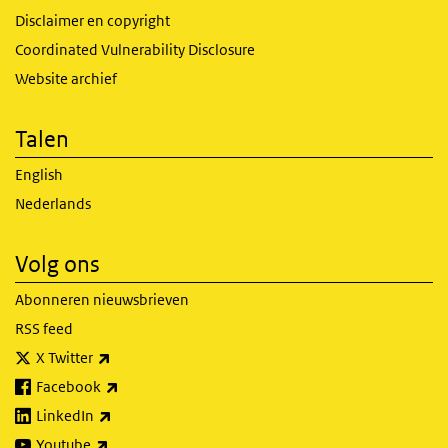
Disclaimer en copyright
Coordinated Vulnerability Disclosure
Website archief
Talen
English
Nederlands
Volg ons
Abonneren nieuwsbrieven
RSS feed
(externe link)
X Twitter
(externe link)
Facebook
(externe link)
LinkedIn
(externe link)
Youtube