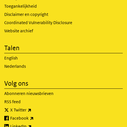
Toegankelijkheid
Disclaimer en copyright
Coordinated Vulnerability Disclosure
Website archief
Talen
English
Nederlands
Volg ons
Abonneren nieuwsbrieven
RSS feed
(externe link)
X Twitter
(externe link)
Facebook
(externe link)
LinkedIn