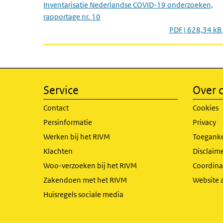
Inventarisatie Nederlandse COVID-19 onderzoeken,
rapportage nr. 10
PDF | 628,34 kB
Service
Over d
Contact
Cookies
Persinformatie
Privacy
Werken bij het RIVM
Toeganke
Klachten
Disclaime
Woo-verzoeken bij het RIVM
Coordinat
Zakendoen met het RIVM
Website 
Huisregels sociale media