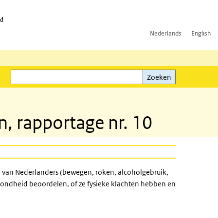
id
Nederlands
English
Zoeken
ink)
Zoeken
, rapportage nr. 10
jl van Nederlanders (bewegen, roken, alcoholgebruik,
ondheid beoordelen, of ze fysieke klachten hebben en