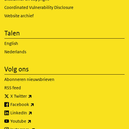
Coordinated Vulnerability Disclosure
Website archief
Talen
English
Nederlands
Volg ons
Abonneren nieuwsbrieven
RSS feed
(externe link)
X Twitter
(externe link)
Facebook
(externe link)
LinkedIn
(externe link)
Youtube