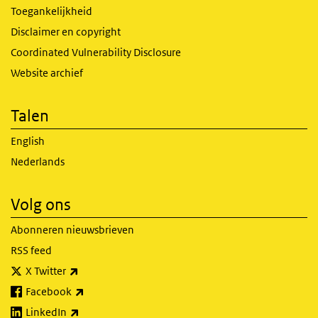
Toegankelijkheid
Disclaimer en copyright
Coordinated Vulnerability Disclosure
Website archief
Talen
English
Nederlands
Volg ons
Abonneren nieuwsbrieven
RSS feed
(externe link)
X Twitter
(externe link)
Facebook
(externe link)
LinkedIn