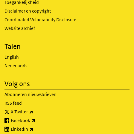
Toegankelijkheid
Disclaimer en copyright
Coordinated Vulnerability Disclosure
Website archief
Talen
English
Nederlands
Volg ons
Abonneren nieuwsbrieven
RSS feed
(externe link)
X Twitter
(externe link)
Facebook
(externe link)
LinkedIn