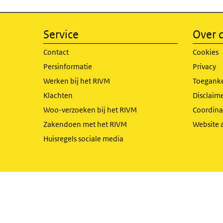
Service
Over d
Contact
Cookies
Persinformatie
Privacy
Werken bij het RIVM
Toeganke
Klachten
Disclaime
Woo-verzoeken bij het RIVM
Coordinat
Zakendoen met het RIVM
Website 
Huisregels sociale media