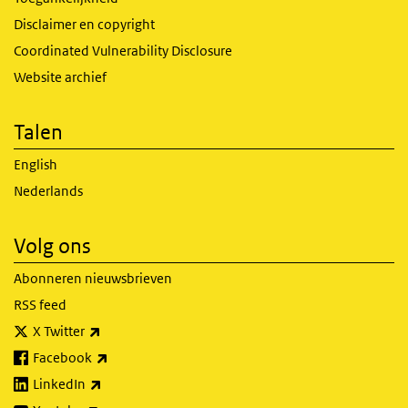
Disclaimer en copyright
Coordinated Vulnerability Disclosure
Website archief
Talen
English
Nederlands
Volg ons
Abonneren nieuwsbrieven
RSS feed
(externe link)
X Twitter
(externe link)
Facebook
(externe link)
LinkedIn