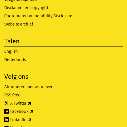
Disclaimer en copyright
Coordinated Vulnerability Disclosure
Website archief
Talen
English
Nederlands
Volg ons
Abonneren nieuwsbrieven
RSS feed
(externe link)
X Twitter
(externe link)
Facebook
(externe link)
LinkedIn