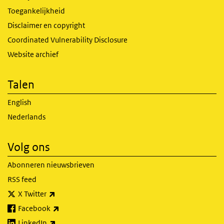
Toegankelijkheid
Disclaimer en copyright
Coordinated Vulnerability Disclosure
Website archief
Talen
English
Nederlands
Volg ons
Abonneren nieuwsbrieven
RSS feed
(externe link)
X Twitter
(externe link)
Facebook
(externe link)
LinkedIn