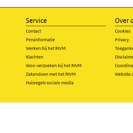
Service
Over d
Contact
Cookies
Persinformatie
Privacy
Werken bij het RIVM
Toeganke
Klachten
Disclaime
Woo-verzoeken bij het RIVM
Coordinat
Zakendoen met het RIVM
Website 
Huisregels sociale media