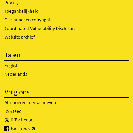
Privacy
Toegankelijkheid
Disclaimer en copyright
Coordinated Vulnerability Disclosure
Website archief
Talen
English
Nederlands
Volg ons
Abonneren nieuwsbrieven
RSS feed
(externe link)
X Twitter
(externe link)
Facebook