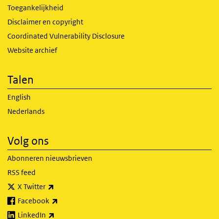
Toegankelijkheid
Disclaimer en copyright
Coordinated Vulnerability Disclosure
Website archief
Talen
English
Nederlands
Volg ons
Abonneren nieuwsbrieven
RSS feed
(externe link)
X Twitter
(externe link)
Facebook
(externe link)
LinkedIn