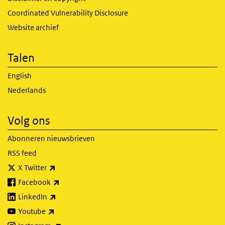
Coordinated Vulnerability Disclosure
Website archief
Talen
English
Nederlands
Volg ons
Abonneren nieuwsbrieven
RSS feed
(externe link)
X Twitter
(externe link)
Facebook
(externe link)
LinkedIn
(externe link)
Youtube