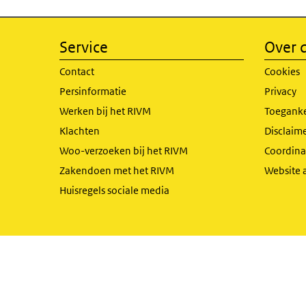
Service
Over d
Contact
Cookies
Persinformatie
Privacy
Werken bij het RIVM
Toeganke
Klachten
Disclaime
Woo-verzoeken bij het RIVM
Coordinat
Zakendoen met het RIVM
Website 
Huisregels sociale media