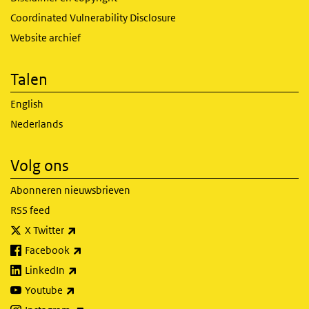
Coordinated Vulnerability Disclosure
Website archief
Talen
English
Nederlands
Volg ons
Abonneren nieuwsbrieven
RSS feed
(externe link)
X Twitter
(externe link)
Facebook
(externe link)
LinkedIn
(externe link)
Youtube