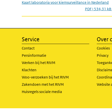
Kaart laboratoria voor kiemsurveillance in Nederland
PDF | 534,31 kB
Service
Over d
Contact
Cookies
Persinformatie
Privacy
Werken bij het RIVM
Toeganke
Klachten
Disclaime
Woo-verzoeken bij het RIVM
Coordinat
Zakendoen met het RIVM
Website 
Huisregels sociale media