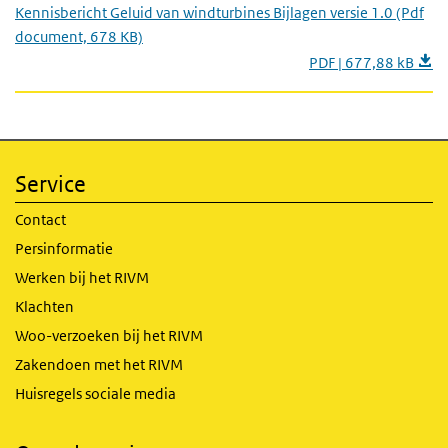
Kennisbericht Geluid van windturbines Bijlagen versie 1.0 (Pdf
document, 678 KB)
PDF | 677,88 kB
Service
Contact
Persinformatie
Werken bij het RIVM
Klachten
Woo-verzoeken bij het RIVM
Zakendoen met het RIVM
Huisregels sociale media