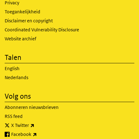
Privacy
Toegankelijkheid
Disclaimer en copyright
Coordinated Vulnerability Disclosure
Website archief
Talen
English
Nederlands
Volg ons
Abonneren nieuwsbrieven
RSS feed
(externe link)
X Twitter
(externe link)
Facebook