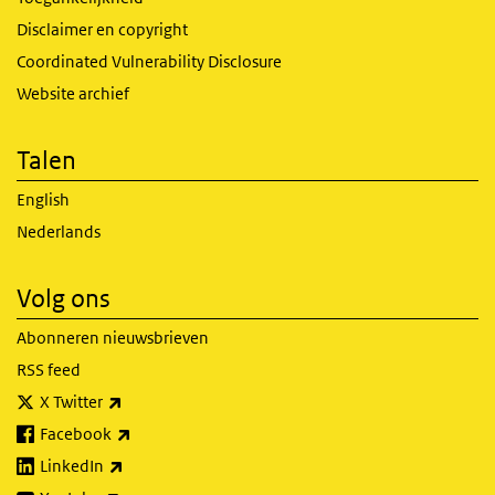
Disclaimer en copyright
Coordinated Vulnerability Disclosure
Website archief
Talen
English
Nederlands
Volg ons
Abonneren nieuwsbrieven
RSS feed
(externe link)
X Twitter
(externe link)
Facebook
(externe link)
LinkedIn