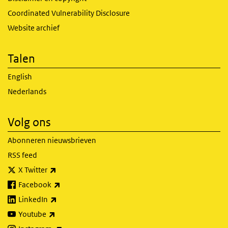
Coordinated Vulnerability Disclosure
Website archief
Talen
English
Nederlands
Volg ons
Abonneren nieuwsbrieven
RSS feed
(externe link)
X Twitter
(externe link)
Facebook
(externe link)
LinkedIn
(externe link)
Youtube