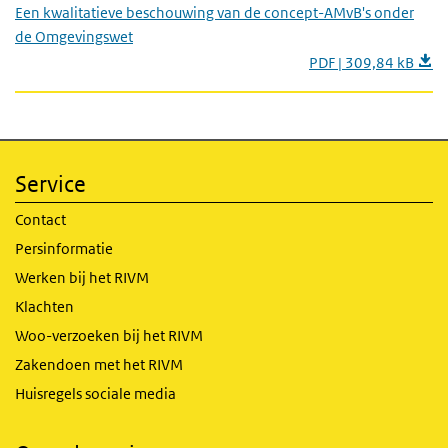
Een kwalitatieve beschouwing van de concept-AMvB's onder
de Omgevingswet
PDF | 309,84 kB
Service
Contact
Persinformatie
Werken bij het RIVM
Klachten
Woo-verzoeken bij het RIVM
Zakendoen met het RIVM
Huisregels sociale media