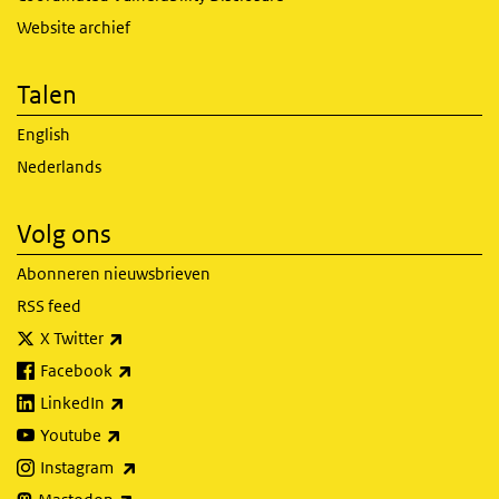
Website archief
Talen
English
Nederlands
Volg ons
Abonneren nieuwsbrieven
RSS feed
(externe link)
X Twitter
(externe link)
Facebook
(externe link)
LinkedIn
(externe link)
Youtube
(externe link)
Instagram
(externe link)