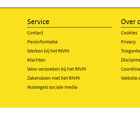
Service
Over d
Contact
Cookies
Persinformatie
Privacy
Werken bij het RIVM
Toeganke
Klachten
Disclaime
Woo-verzoeken bij het RIVM
Coordinat
Zakendoen met het RIVM
Website 
Huisregels sociale media