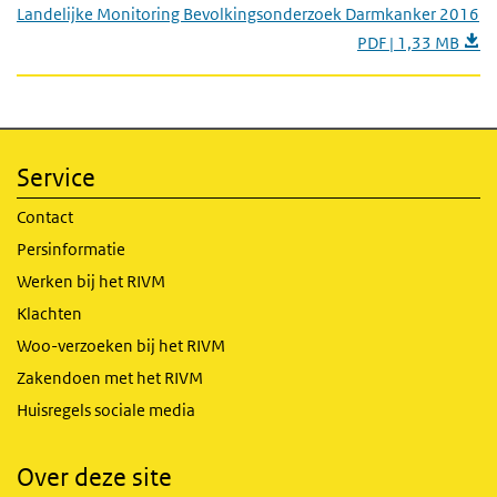
Landelijke Monitoring Bevolkingsonderzoek Darmkanker 2016
PDF | 1,33 MB
Service
Contact
Persinformatie
Werken bij het RIVM
Klachten
Woo-verzoeken bij het RIVM
Zakendoen met het RIVM
Huisregels sociale media
Over deze site