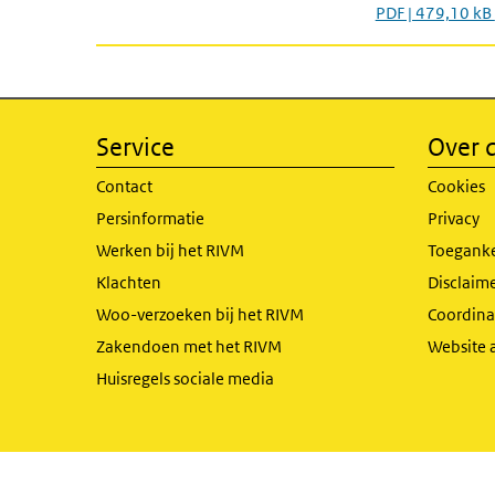
PDF | 479,10 kB
Service
Over d
Contact
Cookies
Persinformatie
Privacy
Werken bij het RIVM
Toeganke
Klachten
Disclaime
Woo-verzoeken bij het RIVM
Coordinat
Zakendoen met het RIVM
Website 
Huisregels sociale media