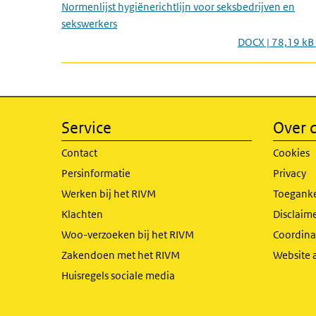
Normenlijst hygiënerichtlijn voor seksbedrijven en
sekswerkers
DOCX | 78,19 kB
Service
Over d
Contact
Cookies
Persinformatie
Privacy
Werken bij het RIVM
Toeganke
Klachten
Disclaime
Woo-verzoeken bij het RIVM
Coordinat
Zakendoen met het RIVM
Website 
Huisregels sociale media