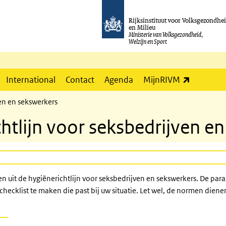
Rijksinstituut voor Volksgezondhe
en Milieu
Ministerie van Volksgezondheid,
Welzijn en Sport
(externe l
International
Contact
Agenda
MijnRIVM
ven en sekswerkers
htlijn voor seksbedrijven e
n uit de hygiënerichtlijn voor seksbedrijven en sekswerkers. De 
checklist te maken die past bij uw situatie. Let wel, de normen dien