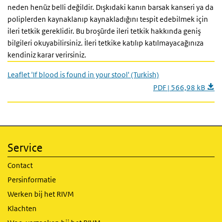
neden henüz belli değildir. Dışkıdaki kanın barsak kanseri ya da
poliplerden kaynaklanıp kaynakladığını tespit edebilmek için
ileri tetkik gereklidir. Bu broşürde ileri tetkik hakkında geniş
bilgileri okuyabilirsiniz. İleri tetkike katılıp katılmayacağınıza
kendiniz karar verirsiniz.
Leaflet 'If blood is found in your stool' (Turkish)
PDF | 566,98 kB
Service
Contact
Persinformatie
Werken bij het RIVM
Klachten