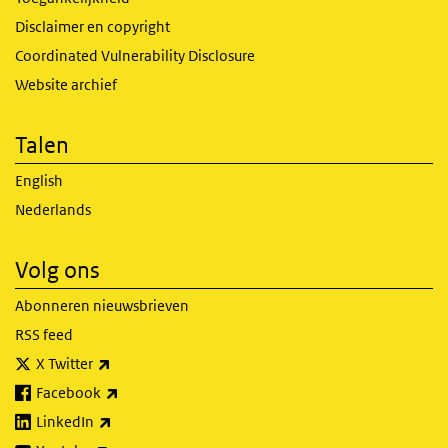
Disclaimer en copyright
Coordinated Vulnerability Disclosure
Website archief
Talen
English
Nederlands
Volg ons
Abonneren nieuwsbrieven
RSS feed
(externe link)
X Twitter
(externe link)
Facebook
(externe link)
LinkedIn