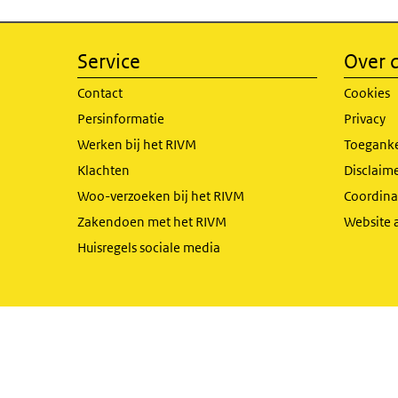
Service
Over d
Contact
Cookies
Persinformatie
Privacy
Werken bij het RIVM
Toeganke
Klachten
Disclaime
Woo-verzoeken bij het RIVM
Coordinat
Zakendoen met het RIVM
Website 
Huisregels sociale media