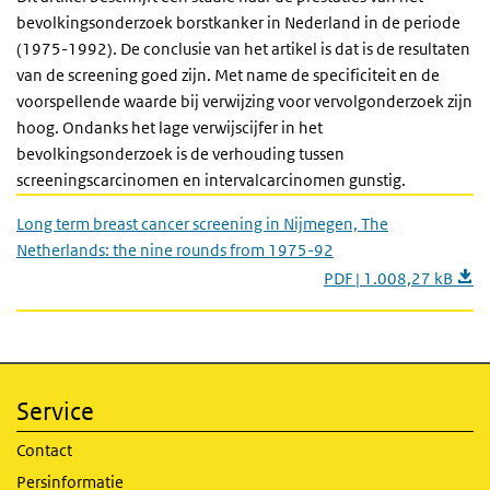
bevolkingsonderzoek borstkanker in Nederland in de periode
(1975-1992). De conclusie van het artikel is dat is de resultaten
van de screening goed zijn. Met name de specificiteit en de
voorspellende waarde bij verwijzing voor vervolgonderzoek zijn
hoog. Ondanks het lage verwijscijfer in het
bevolkingsonderzoek is de verhouding tussen
screeningscarcinomen en intervalcarcinomen gunstig.
Long term breast cancer screening in Nijmegen, The
Netherlands: the nine rounds from 1975-92
PDF | 1.008,27 kB
Service
Contact
Persinformatie